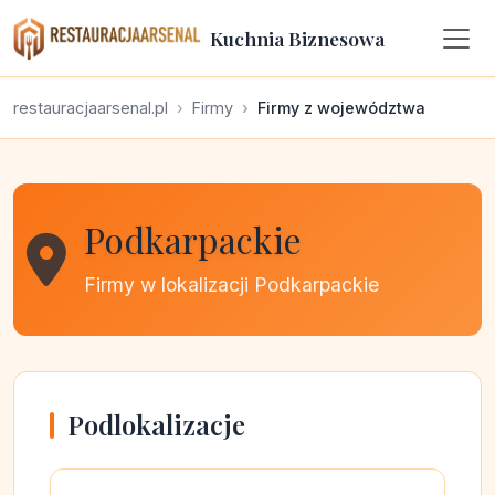
Kuchnia Biznesowa
restauracjaarsenal.pl
Firmy
Firmy z województwa
Podkarpackie
Firmy w lokalizacji Podkarpackie
Podlokalizacje