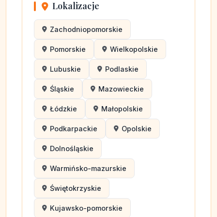
Lokalizacje
Zachodniopomorskie
Pomorskie
Wielkopolskie
Lubuskie
Podlaskie
Śląskie
Mazowieckie
Łódzkie
Małopolskie
Podkarpackie
Opolskie
Dolnośląskie
Warmińsko-mazurskie
Świętokrzyskie
Kujawsko-pomorskie