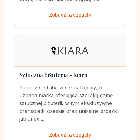
Zobacz szczegóły
Sztuczna biżuteria - Kiara
Kiara, z siedzibą w sercu Dębicy, to
uznana marka oferująca szeroką gamę
sztucznej biżuterii, w tym ekskluzywne
bransoletki czeskie oraz unikalne broszki
jablonex....
Zobacz szczegóły