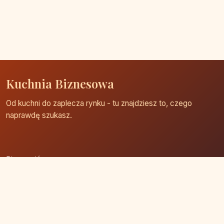
Kuchnia Biznesowa
Od kuchni do zaplecza rynku - tu znajdziesz to, czego
naprawdę szukasz.
Strona główna
Zaloguj się
Dodaj firmę
Przypomnij hasło