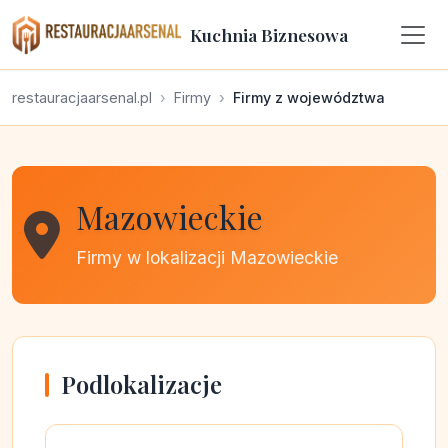
Kuchnia Biznesowa
restauracjaarsenal.pl
Firmy
Firmy z województwa
Mazowieckie
Firmy w lokalizacji Mazowieckie
Podlokalizacje