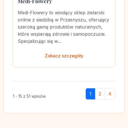
Medi-Flowery
Medi-Flowery to wiodący sklep zielarski
online z siedzibą w Przasnyszu, oferujący
szeroką gamę produktów naturalnych,
które wspierają zdrowie i samopoczucie.
Specjalizując się w...
Zobacz szczegóły
1
2
4
1 - 15 z 51 wpisów