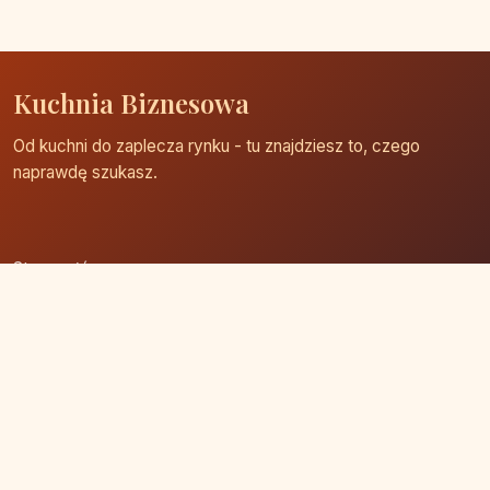
Kuchnia Biznesowa
Od kuchni do zaplecza rynku - tu znajdziesz to, czego
naprawdę szukasz.
Strona główna
Zaloguj się
Dodaj firmę
Przypomnij hasło
Blog
Kontakt