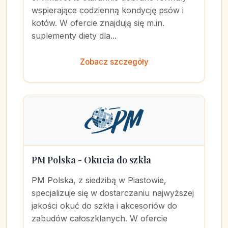
wspierające codzienną kondycję psów i
kotów. W ofercie znajdują się m.in.
suplementy diety dla...
Zobacz szczegóły
PM Polska - Okucia do szkła
PM Polska, z siedzibą w Piastowie,
specjalizuje się w dostarczaniu najwyższej
jakości okuć do szkła i akcesoriów do
zabudów całoszklanych. W ofercie