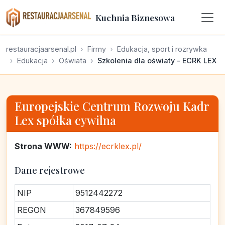
Kuchnia Biznesowa
restauracjaarsenal.pl
Firmy
Edukacja, sport i rozrywka
Edukacja
Oświata
Szkolenia dla oświaty - ECRK LEX
Europejskie Centrum Rozwoju Kadr
Lex spółka cywilna
Strona WWW:
https://ecrklex.pl/
Dane rejestrowe
NIP
9512442272
REGON
367849596