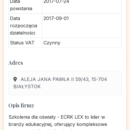
Data
2017-07-24
powstania
Data
2017-09-01
rozpoczęcia
działalności
Status VAT
Czynny
Adres
ALEJA JANA PAWŁA II 59/43, 15-704
BIAŁYSTOK
Opis firmy
Szkolenia dla oświaty - ECRK LEX to lider w
branży edukacyjnej, oferujący kompleksowe