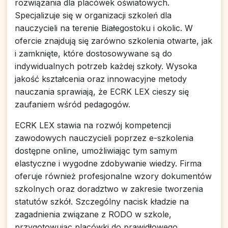
rozwiązania dla placówek oświatowych.
Specjalizuje się w organizacji szkoleń dla
nauczycieli na terenie Białegostoku i okolic. W
ofercie znajdują się zarówno szkolenia otwarte, jak
i zamknięte, które dostosowywane są do
indywidualnych potrzeb każdej szkoły. Wysoka
jakość kształcenia oraz innowacyjne metody
nauczania sprawiają, że ECRK LEX cieszy się
zaufaniem wśród pedagogów.
ECRK LEX stawia na rozwój kompetencji
zawodowych nauczycieli poprzez e-szkolenia
dostępne online, umożliwiając tym samym
elastyczne i wygodne zdobywanie wiedzy. Firma
oferuje również profesjonalne wzory dokumentów
szkolnych oraz doradztwo w zakresie tworzenia
statutów szkół. Szczególny nacisk kładzie na
zagadnienia związane z RODO w szkole,
przygotowując placówki do prawidłowego