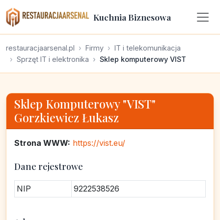
Kuchnia Biznesowa
restauracjaarsenal.pl
Firmy
IT i telekomunikacja
Sprzęt IT i elektronika
Sklep komputerowy VIST
Sklep Komputerowy "VIST"
Gorzkiewicz Łukasz
Strona WWW:
https://vist.eu/
Dane rejestrowe
NIP
9222538526