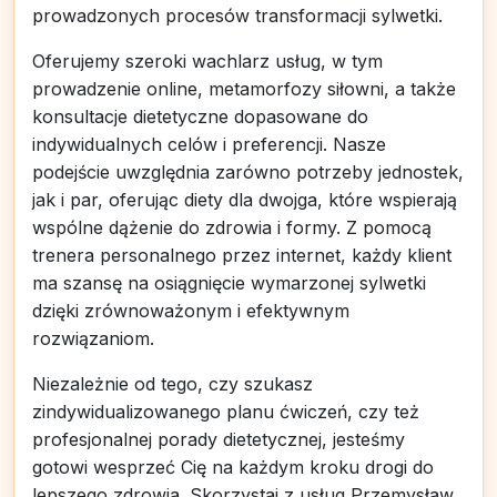
prowadzonych procesów transformacji sylwetki.
Oferujemy szeroki wachlarz usług, w tym
prowadzenie online, metamorfozy siłowni, a także
konsultacje dietetyczne dopasowane do
indywidualnych celów i preferencji. Nasze
podejście uwzględnia zarówno potrzeby jednostek,
jak i par, oferując diety dla dwojga, które wspierają
wspólne dążenie do zdrowia i formy. Z pomocą
trenera personalnego przez internet, każdy klient
ma szansę na osiągnięcie wymarzonej sylwetki
dzięki zrównoważonym i efektywnym
rozwiązaniom.
Niezależnie od tego, czy szukasz
zindywidualizowanego planu ćwiczeń, czy też
profesjonalnej porady dietetycznej, jesteśmy
gotowi wesprzeć Cię na każdym kroku drogi do
lepszego zdrowia. Skorzystaj z usług Przemysław