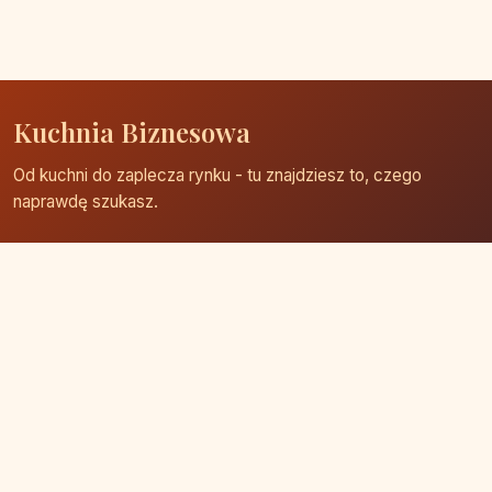
Kuchnia Biznesowa
Od kuchni do zaplecza rynku - tu znajdziesz to, czego
naprawdę szukasz.
Strona główna
Zaloguj się
Dodaj firmę
Przypomnij hasło
Blog