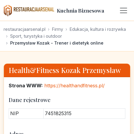
Kuchnia Biznesowa
restauracjaarsenal.pl
Firmy
Edukacja, kultura i rozrywka
Sport, turystyka i outdoor
Przemysław Kozak - Trener i dietetyk online
Health&Fitness Kozak Przemysław
Strona WWW:
https://healthandfitness.pl/
Dane rejestrowe
NIP
7451825315