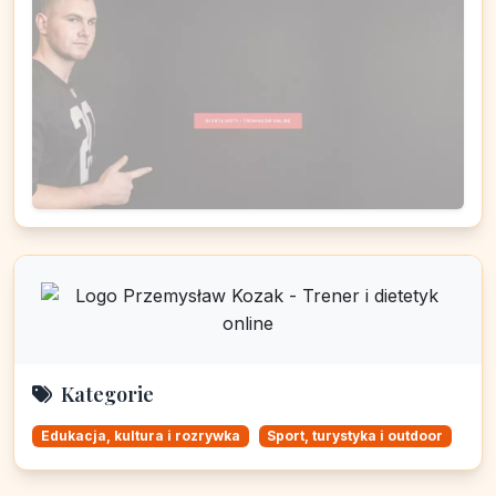
Kategorie
Edukacja, kultura i rozrywka
Sport, turystyka i outdoor