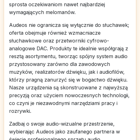
sprosta oczekiwaniom nawet najbardziej
wymagających melomanów.
Audeos nie ogranicza się wyłącznie do słuchawek;
oferta obejmuje również wzmacniacze
słuchawkowe oraz przetworniki cyfrowo-
analogowe DAC. Produkty te idealnie współgrają z
resztą asortymentu, tworząc spójny system audio
przystosowany zarówno dla zawodowych
muzyków, realizatorów dźwięku, jak i audiofilów,
którzy pragną zanurzyć się w bogactwo dźwięku.
Nasze urządzenia są skonstruowane z najwyższą
precyzją oraz użyciem nowoczesnych technologii,
co czyni je niezawodnymi narzędziami pracy i
rozrywki.
Zadbaj o swoje audio-wizualne przestrzenie,
wybierając Audeos jako zaufanego partnera w
świecie profesjonalnego sprzętu audio.