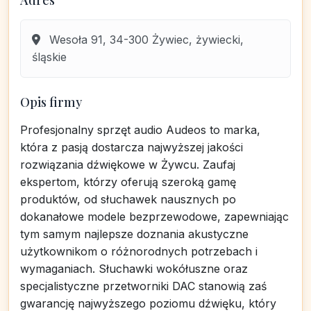
Adres
Wesoła 91, 34-300 Żywiec, żywiecki,
śląskie
Opis firmy
Profesjonalny sprzęt audio Audeos to marka,
która z pasją dostarcza najwyższej jakości
rozwiązania dźwiękowe w Żywcu. Zaufaj
ekspertom, którzy oferują szeroką gamę
produktów, od słuchawek nausznych po
dokanałowe modele bezprzewodowe, zapewniając
tym samym najlepsze doznania akustyczne
użytkownikom o różnorodnych potrzebach i
wymaganiach. Słuchawki wokółuszne oraz
specjalistyczne przetworniki DAC stanowią zaś
gwarancję najwyższego poziomu dźwięku, który