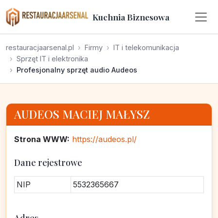
Kuchnia Biznesowa
restauracjaarsenal.pl
Firmy
IT i telekomunikacja
Sprzęt IT i elektronika
Profesjonalny sprzęt audio Audeos
AUDEOS MACIEJ MAŁYSZ
Strona WWW:
https://audeos.pl/
Dane rejestrowe
NIP
5532365667