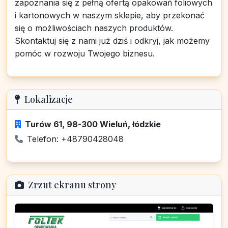
zapoznania się z pełną ofertą opakowań foliowych
i kartonowych w naszym sklepie, aby przekonać
się o możliwościach naszych produktów.
Skontaktuj się z nami już dziś i odkryj, jak możemy
pomóc w rozwoju Twojego biznesu.
Lokalizacje
Turów 61, 98-300 Wieluń, łódzkie
Telefon: +48790428048
Zrzut ekranu strony