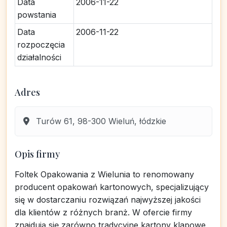
Data
2006-11-22
powstania
Data
2006-11-22
rozpoczęcia
działalności
Adres
Turów 61, 98-300 Wieluń, łódzkie
Opis firmy
Foltek Opakowania z Wielunia to renomowany
producent opakowań kartonowych, specjalizujący
się w dostarczaniu rozwiązań najwyższej jakości
dla klientów z różnych branż. W ofercie firmy
znajdują się zarówno tradycyjne kartony klapowe,