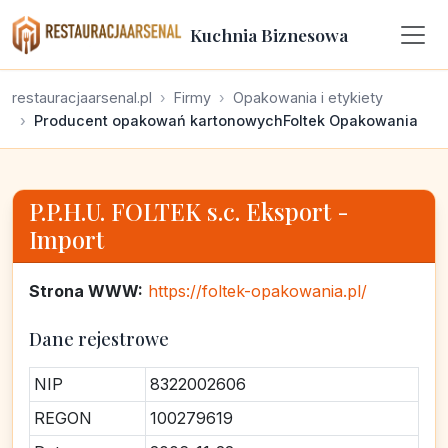
Kuchnia Biznesowa
restauracjaarsenal.pl
Firmy
Opakowania i etykiety
Producent opakowań kartonowychFoltek Opakowania
P.P.H.U. FOLTEK s.c. Eksport -
Import
Strona WWW:
https://foltek-opakowania.pl/
Dane rejestrowe
NIP
8322002606
REGON
100279619