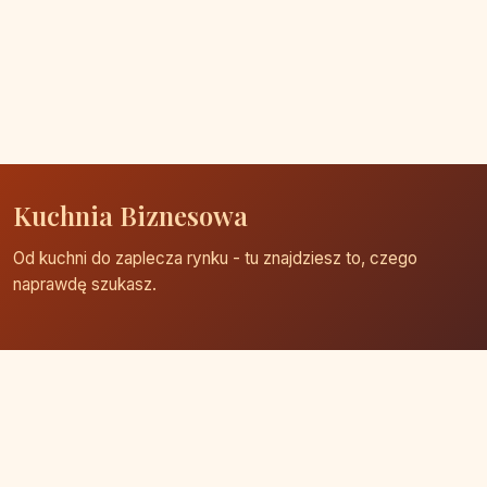
Kuchnia Biznesowa
Od kuchni do zaplecza rynku - tu znajdziesz to, czego
naprawdę szukasz.
Strona główna
Zaloguj się
Dodaj firmę