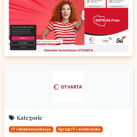
Kategorie
IT i telekomunikacja
Sprzęt IT i elektronika