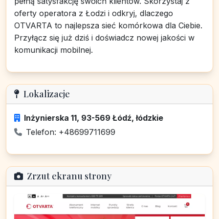
pełną satysfakcję swoich klientów. Skorzystaj z
oferty operatora z Łodzi i odkryj, dlaczego
OTVARTA to najlepsza sieć komórkowa dla Ciebie.
Przyłącz się już dziś i doświadcz nowej jakości w
komunikacji mobilnej.
Lokalizacje
Inżynierska 11, 93-569 Łódź, łódzkie
Telefon: +48699711699
Zrzut ekranu strony