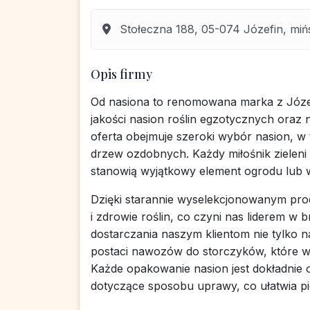
Stołeczna 188, 05-074 Józefin, miń
Opis firmy
Od nasiona to renomowana marka z Józefi
jakości nasion roślin egzotycznych oraz
oferta obejmuje szeroki wybór nasion, 
drzew ozdobnych. Każdy miłośnik zieleni
stanowią wyjątkowy element ogrodu lub 
Dzięki starannie wyselekcjonowanym pro
i zdrowie roślin, co czyni nas liderem w
dostarczania naszym klientom nie tylko 
postaci nawozów do storczyków, które ws
Każde opakowanie nasion jest dokładnie o
dotyczące sposobu uprawy, co ułatwia pie