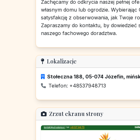
Zachęcamy do odkrycia naszej pełnej ofe
własnym domu lub ogrodzie. Wybierając O
satysfakcję z obserwowania, jak Twoje roś
Zapraszamy do kontaktu, by dowiedzieć s
naszego fachowego doradztwa.
Lokalizacje
Stołeczna 188, 05-074 Józefin, mińs
Telefon: +48537948713
Zrzut ekranu strony