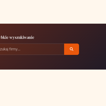
ybkie wyszukiwanie