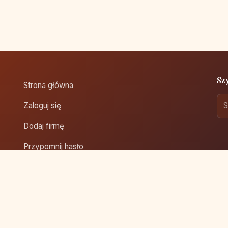
Sz
Strona główna
Zaloguj się
Dodaj firmę
Przypomnij hasło
Blog
Kontakt
Mapa strony