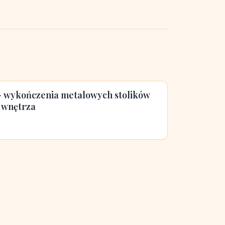
 - wykończenia metalowych stolików
 wnętrza