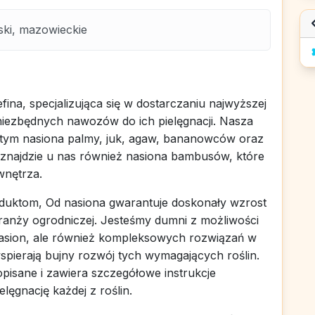
ski, mazowieckie
na, specjalizująca się w dostarczaniu najwyższej
 niezbędnych nawozów do ich pielęgnacji. Nasza
w tym nasiona palmy, juk, agaw, bananowców oraz
 znajdzie u nas również nasiona bambusów, które
wnętrza.
duktom, Od nasiona gwarantuje doskonały wzrost
 branży ogrodniczej. Jesteśmy dumni z możliwości
nasion, ale również kompleksowych rozwiązań w
pierają bujny rozwój tych wymagających roślin.
pisane i zawiera szczegółowe instrukcje
lęgnację każdej z roślin.