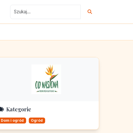
Kategorie
Dom i ogród
Ogród