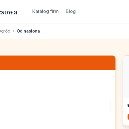
esowa
Katalog firm
Blog
Ogród
Od nasiona