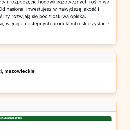
rty i rozpoczęcia hodowli egzotycznych roślin we
d nasiona, inwestujesz w najwyższą jakość i
liny rozwijają się pod troskliwą opieką.
ię więcej o dostępnych produktach i skorzystać z
ki, mazowieckie