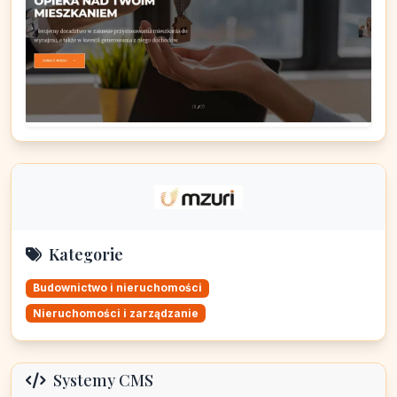
Kategorie
Budownictwo i nieruchomości
Nieruchomości i zarządzanie
Systemy CMS