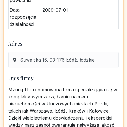
powstania
Data
2009-07-01
rozpoczęcia
działalności
Adres
Suwalska 16, 93-176 Łódź, łódzkie
Opis firmy
Mzuri.pl to renomowana firma specjalizująca się w
kompleksowym zarządzaniu najmem
nieruchomości w kluczowych miastach Polski,
takich jak Warszawa, Łódź, Kraków i Katowice.
Dzięki wieloletniemu doświadczeniu i eksperckiej
wiedzy nasz zespół gwarantuje najwyższą jakość