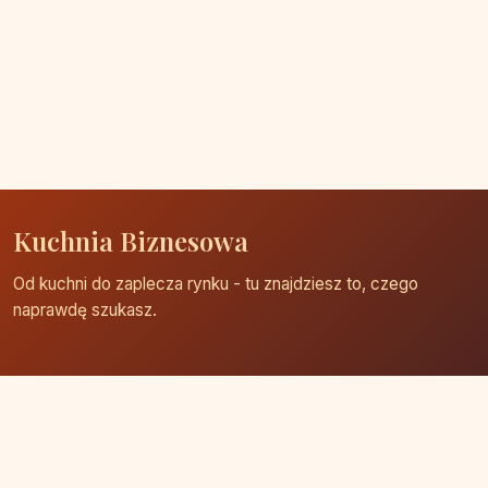
Kuchnia Biznesowa
Od kuchni do zaplecza rynku - tu znajdziesz to, czego
naprawdę szukasz.
Strona główna
Zaloguj się