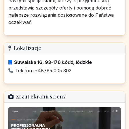
naszymi specjalistami, którzy z przyjemnością
przedstawią szczegóły oferty i pomogą dobrać
najlepsze rozwiązania dostosowane do Państwa
oczekiwań.
Lokalizacje
Suwalska 16, 93-176 Łódź, łódzkie
Telefon: +48795 005 302
Zrzut ekranu strony