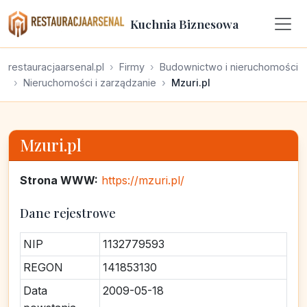
Kuchnia Biznesowa
restauracjaarsenal.pl
Firmy
Budownictwo i nieruchomości
Nieruchomości i zarządzanie
Mzuri.pl
Mzuri.pl
Strona WWW:
https://mzuri.pl/
Dane rejestrowe
NIP
1132779593
REGON
141853130
Data
2009-05-18