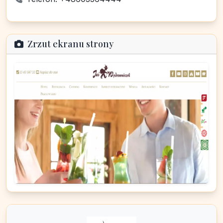
Zrzut ekranu strony