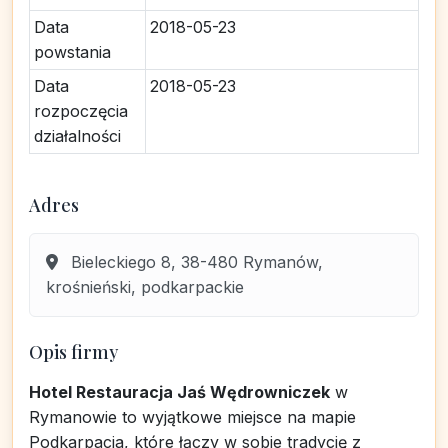
Data
2018-05-23
powstania
Data
2018-05-23
rozpoczęcia
działalności
Adres
Bieleckiego 8, 38-480 Rymanów,
krośnieński, podkarpackie
Opis firmy
Hotel Restauracja Jaś Wędrowniczek
w
Rymanowie to wyjątkowe miejsce na mapie
Podkarpacia, które łączy w sobie tradycję z