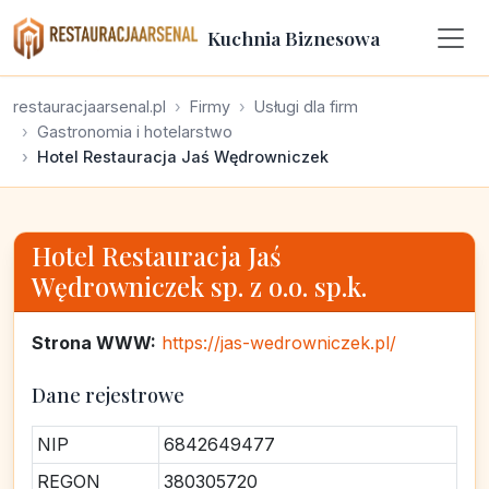
Kuchnia Biznesowa
restauracjaarsenal.pl
Firmy
Usługi dla firm
Gastronomia i hotelarstwo
Hotel Restauracja Jaś Wędrowniczek
Hotel Restauracja Jaś
Wędrowniczek sp. z o.o. sp.k.
Strona WWW:
https://jas-wedrowniczek.pl/
Dane rejestrowe
NIP
6842649477
REGON
380305720