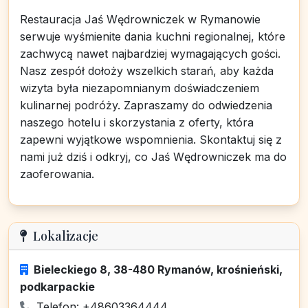
Restauracja Jaś Wędrowniczek w Rymanowie
serwuje wyśmienite dania kuchni regionalnej, które
zachwycą nawet najbardziej wymagających gości.
Nasz zespół dołoży wszelkich starań, aby każda
wizyta była niezapomnianym doświadczeniem
kulinarnej podróży. Zapraszamy do odwiedzenia
naszego hotelu i skorzystania z oferty, która
zapewni wyjątkowe wspomnienia. Skontaktuj się z
nami już dziś i odkryj, co Jaś Wędrowniczek ma do
zaoferowania.
Lokalizacje
Bieleckiego 8, 38-480 Rymanów, krośnieński,
podkarpackie
Telefon: +48603364444