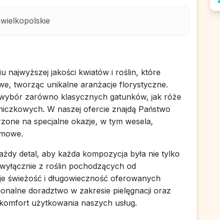
wielkopolskie
u najwyższej jakości kwiatów i roślin, które
e, tworząc unikalne aranżacje florystyczne.
 wybór zarówno klasycznych gatunków, jak róże
doniczkowych. W naszej ofercie znajdą Państwo
one na specjalne okazje, w tym wesela,
rmowe.
każdy detal, aby każda kompozycja była nie tylko
 wyłącznie z roślin pochodzących od
e świeżość i długowieczność oferowanych
nalne doradztwo w zakresie pielęgnacji oraz
 komfort użytkowania naszych usług.