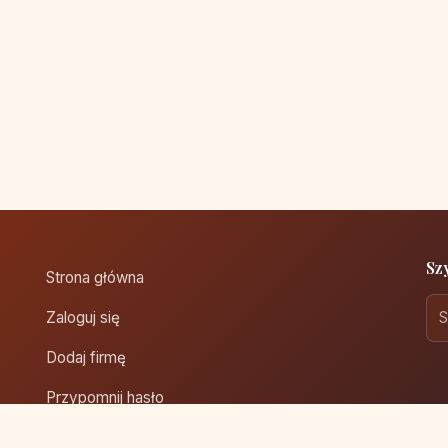
Sz
Strona główna
Zaloguj się
Dodaj firmę
Przypomnij hasło
Blog