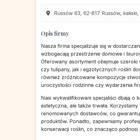
Russów 63, 62-817 Russów, kaliski, 
Opis firmy
Nasza firma specjalizuje się w dostarczani
wzbogacają przestrzenie domowe i biurow
Oferowany asortyment obejmuje szeroki
czy tulipany, jak i egzotycznych roślin 
również zróżnicowane kompozycje stworz
uroczystości rodzinne czy wydarzenia fi
Nasi wykwalifikowani specjaliści dbają o 
estetyczna, ale także trwała. Korzystamy
renomowanych dostawców, co gwarantuj
produktów. Ponadto, zapewniamy profesjo
konserwacji roślin, co znacząco podnosi