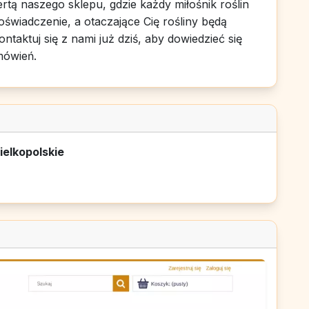
tą naszego sklepu, gdzie każdy miłośnik roślin
doświadczenie, a otaczające Cię rośliny będą
ontaktuj się z nami już dziś, aby dowiedzieć się
mówień.
ielkopolskie