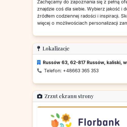
Zachęcamy do zapoznania się z pełną ofer
znajdzie coś dla siebie. Wybierz jakość i 
źródłem codziennej radości i inspiracji. Sk
więcej o możliwościach personalizacji za
Lokalizacje
Russów 63, 62-817 Russów, kaliski, w
Telefon: +48663 365 353
Zrzut ekranu strony