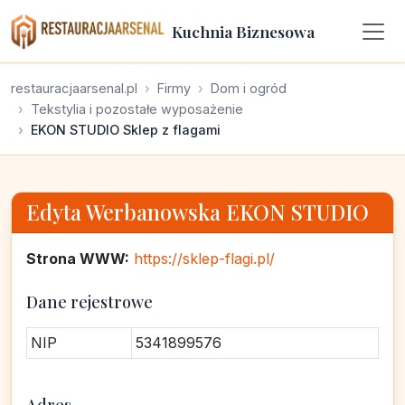
Kuchnia Biznesowa
restauracjaarsenal.pl
Firmy
Dom i ogród
Tekstylia i pozostałe wyposażenie
EKON STUDIO Sklep z flagami
Edyta Werbanowska EKON STUDIO
Strona WWW:
https://sklep-flagi.pl/
Dane rejestrowe
NIP
5341899576