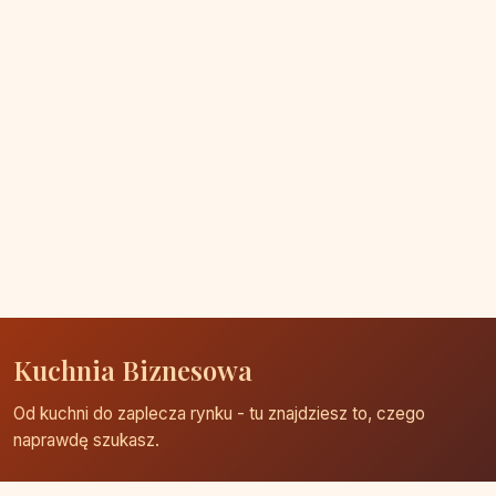
Kuchnia Biznesowa
Od kuchni do zaplecza rynku - tu znajdziesz to, czego
naprawdę szukasz.