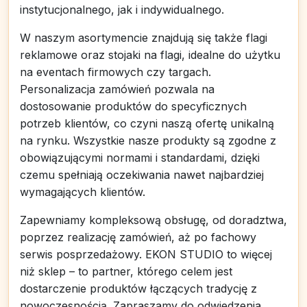
instytucjonalnego, jak i indywidualnego.
W naszym asortymencie znajdują się także flagi
reklamowe oraz stojaki na flagi, idealne do użytku
na eventach firmowych czy targach.
Personalizacja zamówień pozwala na
dostosowanie produktów do specyficznych
potrzeb klientów, co czyni naszą ofertę unikalną
na rynku. Wszystkie nasze produkty są zgodne z
obowiązującymi normami i standardami, dzięki
czemu spełniają oczekiwania nawet najbardziej
wymagających klientów.
Zapewniamy kompleksową obsługę, od doradztwa,
poprzez realizację zamówień, aż po fachowy
serwis posprzedażowy. EKON STUDIO to więcej
niż sklep – to partner, którego celem jest
dostarczenie produktów łączących tradycję z
nowoczesnością. Zapraszamy do odwiedzenia