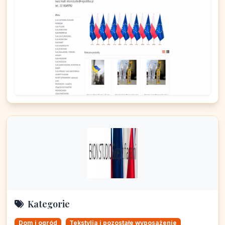
Kategorie
Dom i ogród
Tekstylia i pozostałe wyposażenie