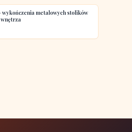
 - wykończenia metalowych stolików
 wnętrza