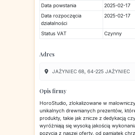
Data powstania
2025-02-17
Data rozpoczęcia
2025-02-17
działalności
Status VAT
Czynny
Adres
JAŻYNIEC 68, 64-225 JAŻYNIEC
Opis firmy
HoroStudio, zlokalizowane w malowniczym
unikalnych drewnianych prezentów, któr
produkty, takie jak znicze z dedykacją c
wyróżniają się wysoką jakością wykonania
pozycja z naszej oferty, od pamiątek chrz