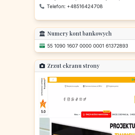
Telefon: +48516424708
Numery kont bankowych
55 1090 1607 0000 0001 61372893
Zrzut ekranu strony