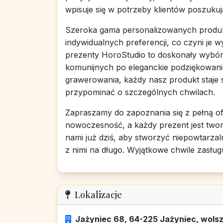
wpisuje się w potrzeby klientów poszuku
Szeroka gama personalizowanych produk
indywidualnych preferencji, co czyni je 
prezenty HoroStudio to doskonały wybór
komunijnych po eleganckie podziękowania
grawerowania, każdy nasz produkt staje s
przypominać o szczególnych chwilach.
Zapraszamy do zapoznania się z pełną of
nowoczesność, a każdy prezent jest twor
nami już dziś, aby stworzyć niepowtarzal
z nimi na długo. Wyjątkowe chwile zasłu
Lokalizacje
Jażyniec 68, 64-225 Jażyniec, wolsz