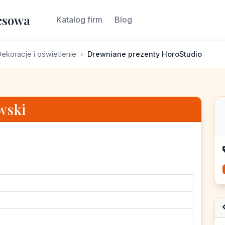
esowa
Katalog firm
Blog
ekoracje i oświetlenie
Drewniane prezenty HoroStudio
wski