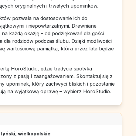
jących oryginalnych i trwałych upominków.
tów pozwala na dostosowanie ich do
wyjątkowymi i niepowtarzalnymi. Drewniane
 na każdą okazję – od podziękowań dla gości
 dla rodziców podczas ślubu. Dzięki możliwości
ię wartościową pamiątką, która przez lata będzie
ertą HoroStudio, gdzie tradycja spotyka
zony z pasją i zaangażowaniem. Skontaktuj się z
ny upominek, który zachwyci bliskich i pozostanie
gują na wyjątkową oprawę – wybierz HoroStudio.
tyński, wielkopolskie