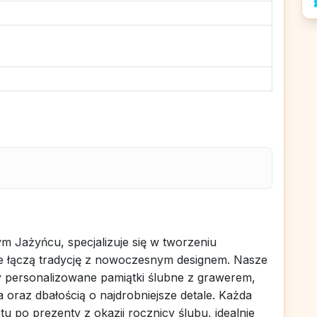
 Jażyńcu, specjalizuje się w tworzeniu
e łączą tradycję z nowoczesnym designem. Nasze
zy personalizowane pamiątki ślubne z grawerem,
 oraz dbałością o najdrobniejsze detale. Każda
tu po prezenty z okazji rocznicy ślubu, idealnie