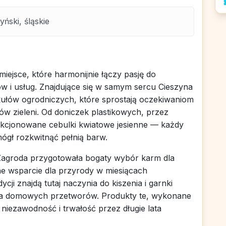
ński, śląskie
ejsce, które harmonijnie łączy pasję do
w i usług. Znajdujące się w samym sercu Cieszyna
kułów ogrodniczych, które sprostają oczekiwaniom
ów zieleni. Od doniczek plastikowych, przez
ekcjonowane cebulki kwiatowe jesienne — każdy
 mógł rozkwitnąć pełnią barw.
 Zagroda przygotowała bogaty wybór karm dla
e wsparcie dla przyrody w miesiącach
ycji znajdą tutaj naczynia do kiszenia i garnki
ia domowych przetworów. Produkty te, wykonane
 niezawodność i trwałość przez długie lata