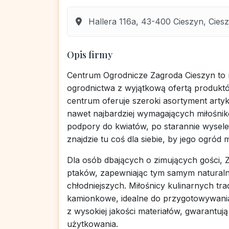
Hallera 116a, 43-400 Cieszyn, Cieszy
Opis firmy
Centrum Ogrodnicze Zagroda Cieszyn to mi
ogrodnictwa z wyjątkową ofertą produktó
centrum oferuje szeroki asortyment arty
nawet najbardziej wymagających miłośnik
podpory do kwiatów, po starannie wysel
znajdzie tu coś dla siebie, by jego ogród
Dla osób dbających o zimujących gości,
ptaków, zapewniając tym samym naturaln
chłodniejszych. Miłośnicy kulinarnych trad
kamionkowe, idealne do przygotowywan
z wysokiej jakości materiałów, gwarantują
użytkowania.