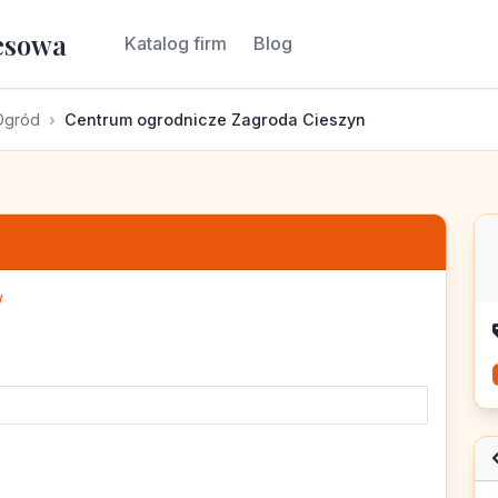
esowa
Katalog firm
Blog
Ogród
Centrum ogrodnicze Zagroda Cieszyn
/