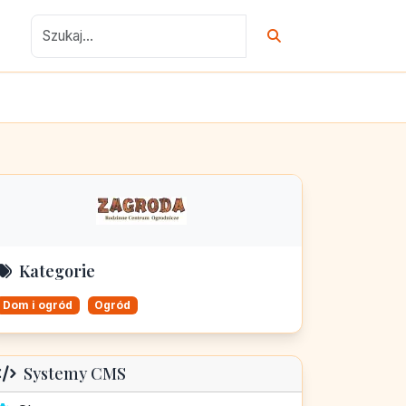
Kategorie
Dom i ogród
Ogród
Systemy CMS