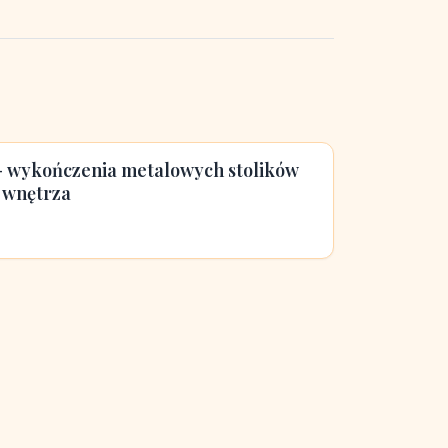
 - wykończenia metalowych stolików
 wnętrza