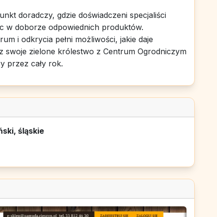
punkt doradczy, gdzie doświadczeni specjaliści
jąc w doborze odpowiednich produktów.
 i odkrycia pełni możliwości, jakie daje
z swoje zielone królestwo z Centrum Ogrodniczym
y przez cały rok.
ski, śląskie