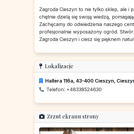
Zagroda Cieszyn to nie tylko sklep, ale i 
chętnie dzielą się swoją wiedzą, pomaga
Zachęcamy do odwiedzenia naszego centrum
profesjonalnie wyposażony ogród. Stwór
Zagroda Cieszyn i ciesz się pięknem natur
Lokalizacje
Hallera 116a, 43-400 Cieszyn, Cieszyń
Telefon: +48338524630
Zrzut ekranu strony