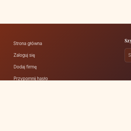
Sz
Strona główna
Zaloguj się
Dodaj firmę
Przypomnij hasło
Blog
Kontakt
Mapa strony