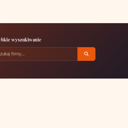
ybkie wyszukiwanie