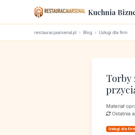
Kuchnia Bizn
restauracjaarsenal.pl
Blog
Usługi dla firm
Torby 
przyc
Materiał op
Ostatnia a
Usługi dla fir