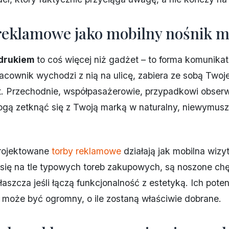
reklamowe jako mobilny nośnik m
drukiem
to coś więcej niż gadżet – to forma komunikat
pracownik wychodzi z nią na ulicę, zabiera ze sobą Twoj
t. Przechodnie, współpasażerowie, przypadkowi obserw
gą zetknąć się z Twoją marką w naturalny, niewymus
rojektowane
torby reklamowe
działają jak mobilna wizy
się na tle typowych toreb zakupowych, są noszone chęt
łaszcza jeśli łączą funkcjonalność z estetyką. Ich poten
może być ogromny, o ile zostaną właściwie dobrane.