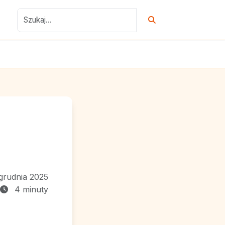
grudnia 2025
4 minuty