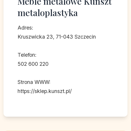
Meble metalowe Kunszt
metaloplastyka
Adres:
Kruszwicka 23, 71-043 Szczecin
Telefon:
502 600 220
Strona WWW:
https://sklep.kunszt.pl/