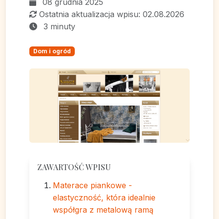
08 grudnia 2025
Ostatnia aktualizacja wpisu: 02.08.2026
3 minuty
Dom i ogród
ZAWARTOŚĆ WPISU
Materace piankowe -
elastyczność, która idealnie
współgra z metalową ramą