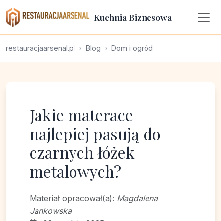
Kuchnia Biznesowa
restauracjaarsenal.pl
Blog
Dom i ogród
Jakie materace
najlepiej pasują do
czarnych łóżek
metalowych?
Materiał opracował(a):
Magdalena
Jankowska