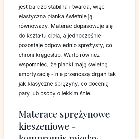
jest bardzo stabilna i twarda, więc
elastyczna pianka świetnie ją
równoważy. Materac dopasowuje się
do kształtu ciała, a jednocześnie
pozostaje odpowiednio sprężysty, co
chroni kręgosłup. Warto również
wspomnieć, że pianki mają świetną
amortyzację - nie przenoszą drgań tak
jak klasyczne sprężyny, co docenią
pary lub osoby o lekkim śnie.
Materace sprężynowe
kieszeniowe -
kompromis między