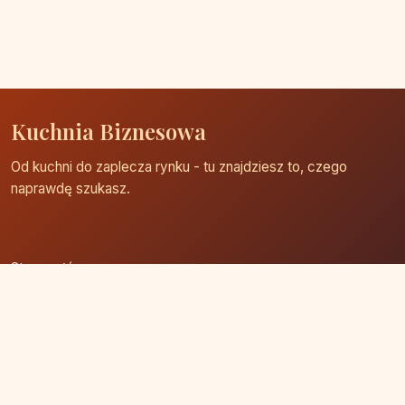
Kuchnia Biznesowa
Od kuchni do zaplecza rynku - tu znajdziesz to, czego
naprawdę szukasz.
Strona główna
Zaloguj się
Dodaj firmę
Przypomnij hasło