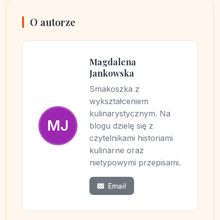
O autorze
Magdalena
Jankowska
Smakoszka z
wykształceniem
kulinarystycznym. Na
MJ
blogu dzielę się z
czytelnikami historiami
kulinarne oraz
nietypowymi przepisami.
Email