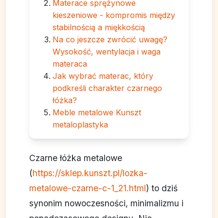
Materace sprężynowe
kieszeniowe - kompromis między
stabilnością a miękkością
Na co jeszcze zwrócić uwagę?
Wysokość, wentylacja i waga
materaca
Jak wybrać materac, który
podkreśli charakter czarnego
łóżka?
Meble metalowe Kunszt
metaloplastyka
Czarne łóżka metalowe
(
https://sklep.kunszt.pl/lozka-
metalowe-czarne-c-1_21.html
) to dziś
synonim nowoczesności, minimalizmu i