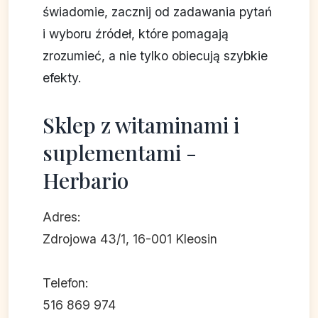
świadomie, zacznij od zadawania pytań
i wyboru źródeł, które pomagają
zrozumieć, a nie tylko obiecują szybkie
efekty.
Sklep z witaminami i
suplementami -
Herbario
Adres:
Zdrojowa 43/1, 16-001 Kleosin
Telefon:
516 869 974