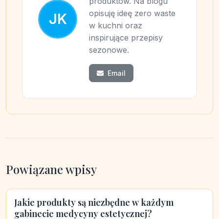
produktów. Na blogu
opisuję ideę zero waste
JK
w kuchni oraz
inspirujące przepisy
sezonowe.
Email
Powiązane wpisy
Jakie produkty są niezbędne w każdym
gabinecie medycyny estetycznej?