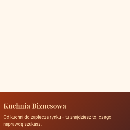
Kuchnia Biznesowa
Od kuchni do zaplecza rynku - tu znajdziesz to, czego
naprawdę szukasz.